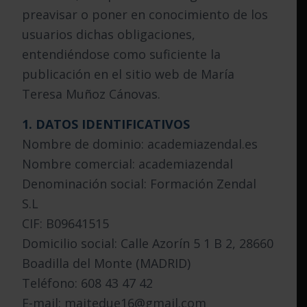
preavisar o poner en conocimiento de los
usuarios dichas obligaciones,
entendiéndose como suficiente la
publicación en el sitio web de María
Teresa Muñoz Cánovas.
1. DATOS IDENTIFICATIVOS
Nombre de dominio: academiazendal.es
Nombre comercial: academiazendal
Denominación social: Formación Zendal
S.L
CIF: B09641515
Domicilio social: Calle Azorín 5 1 B 2, 28660
Boadilla del Monte (MADRID)
Teléfono: 608 43 47 42
E-mail: maitedue16@gmail.com