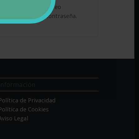
a tu dirección de correo
blecer una nueva contraseña.
Información
Política de Privacidad
Política de Cookies
Aviso Legal