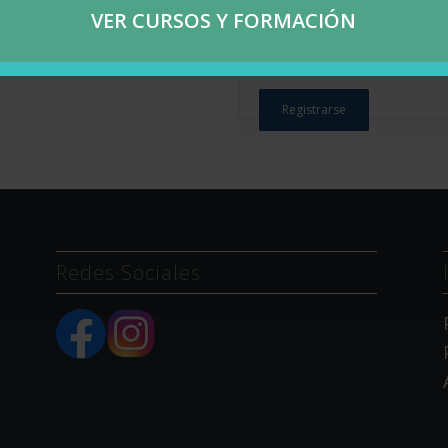
VER CURSOS Y FORMACIÓN
Se enviará un enlace 
electrónico para esta
Registrarse
Redes Sociales