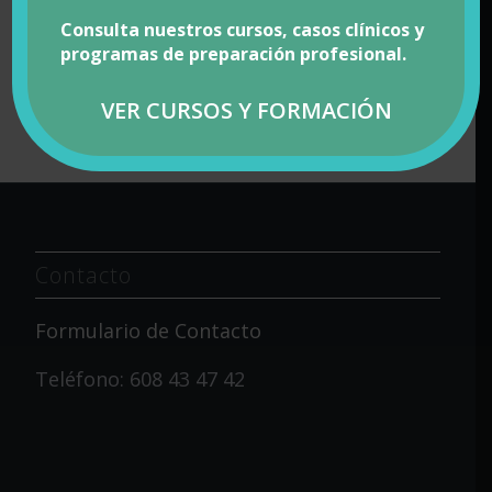
Consulta nuestros cursos, casos clínicos y
programas de preparación profesional.
VER CURSOS Y FORMACIÓN
Contacto
Formulario de Contacto
Teléfono: 608 43 47 42