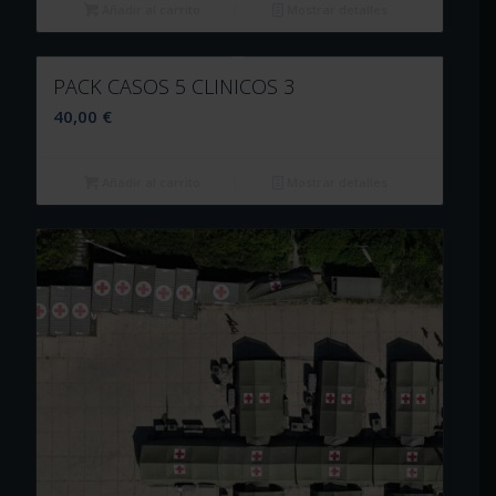
Añadir al carrito
Mostrar detalles
PACK CASOS 5 CLINICOS 3
40,00
€
Añadir al carrito
Mostrar detalles