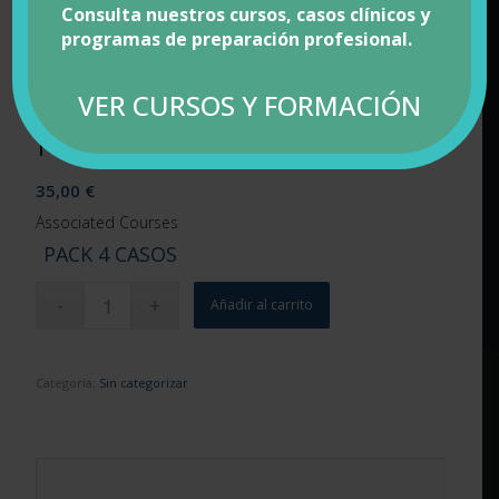
Consulta nuestros cursos, casos clínicos y
programas de preparación profesional.
VER CURSOS Y FORMACIÓN
Pack 4 Casos Clínicos
35,00
€
Associated Courses
PACK 4 CASOS
Añadir al carrito
Categoría:
Sin categorizar