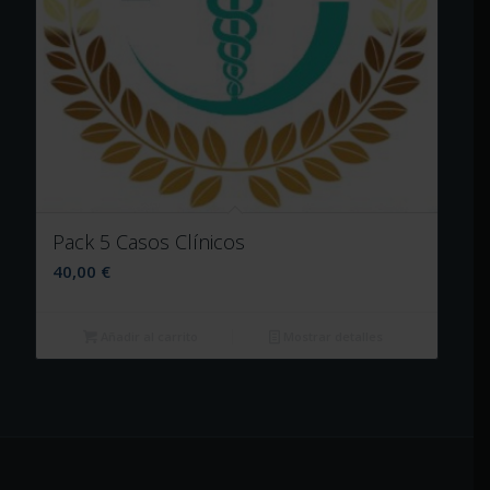
Pack 5 Casos Clínicos
40,00
€
Añadir al carrito
Mostrar detalles