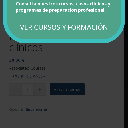
Consulta nuestros cursos, casos clínicos y
programas de preparación profesional.
VER CURSOS Y FORMACIÓN
Pack de 3 casos
clínicos
30,00
€
Associated Courses
PACK 3 CASOS
Añadir al carrito
Categoría:
Sin categorizar