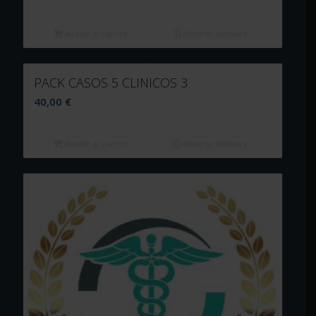
Añadir al carrito
Mostrar detalles
PACK CASOS 5 CLINICOS 3
40,00
€
Añadir al carrito
Mostrar detalles