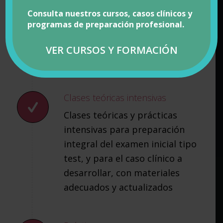
intensivas para preparación
Consulta nuestros cursos, casos clínicos y
integral del examen inicial tipo
programas de preparación profesional.
test, y para el caso clínico a
desarrollar, con materiales
VER CURSOS Y FORMACIÓN
adecuados y actualizados
Clases teóricas intensivas
Clases teóricas y prácticas
intensivas para preparación
integral del examen inicial tipo
test, y para el caso clínico a
desarrollar, con materiales
adecuados y actualizados