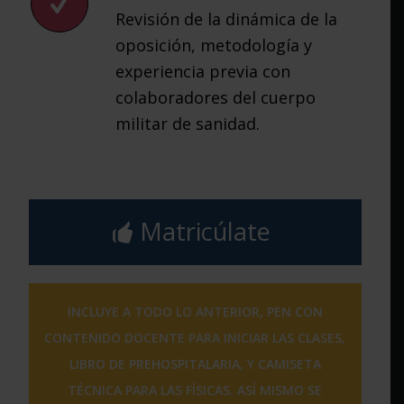
Revisión de la dinámica de la
oposición, metodología y
experiencia previa con
colaboradores del cuerpo
militar de sanidad.
Matricúlate
INCLUYE A TODO LO ANTERIOR, PEN CON
CONTENIDO DOCENTE PARA INICIAR LAS CLASES,
LIBRO DE PREHOSPITALARIA, Y CAMISETA
TÉCNICA PARA LAS FÍSICAS.
ASÍ MISMO SE