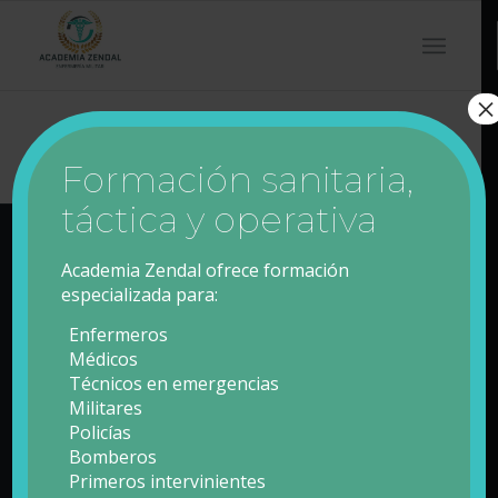
×
Formación sanitaria,
táctica y operativa
Academia Zendal ofrece formación
Contacto
especializada para:
Enfermeros
Formulario de Contacto
Médicos
Técnicos en emergencias
Teléfono: 608 43 47 42
Militares
Policías
Bomberos
Primeros intervinientes