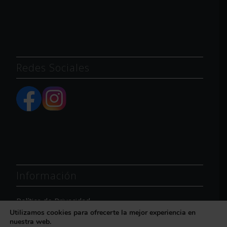
Redes Sociales
Información
Política de Privacidad
Utilizamos cookies para ofrecerte la mejor experiencia en
Política de Cookies
nuestra web.