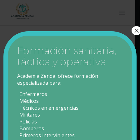
×
Formación sanitaria,
táctica y operativa
Username
Academia Zendal ofrece formación
*
especializada para:
Enfermeros
Médicos
Password
*
Técnicos en emergencias
Militares
Policías
Forgot password?
Bomberos
Primeros intervinientes